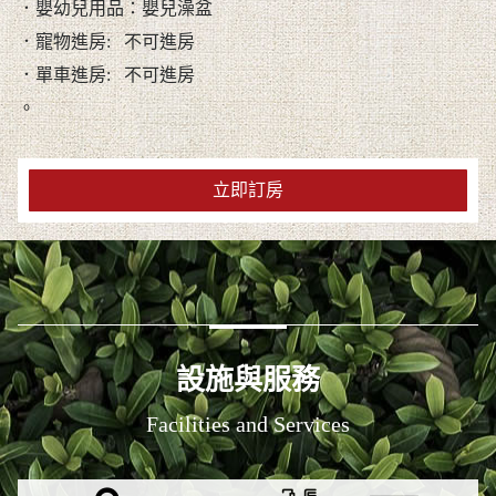
．嬰幼兒用品：嬰兒澡盆
．寵物進房: 不可進房
．單車進房: 不可進房
。
立即訂房
設施與服務
Facilities and Services