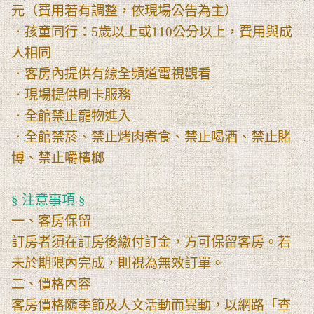
元（費用若有調整，依現場公告為主）
．孩童同行：5歲以上或110公分以上，費用與成
人相同
．客房內提供有線全頻道電視觀看
．現場提供刷卡服務
．全館禁止寵物進入
．全館禁菸、禁止烤肉煮食、禁止喝酒、禁止賭
博、禁止嚼檳榔
§ 注意事項 §
一、客房保留
訂房者須在訂房後繳付訂金，方可保留客房。若
未於期限內完成，則視為無效訂單。
二、價格內容
客房價格隨季節及人文活動而異動，以網路「查