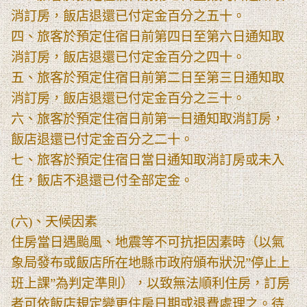
消訂房，飯店退還已付定金百分之五十。
四、旅客於預定住宿日前第四日至第六日通知取
消訂房，飯店退還已付定金百分之四十。
五、旅客於預定住宿日前第二日至第三日通知取
消訂房，飯店退還已付定金百分之三十。
六、旅客於預定住宿日前第一日通知取消訂房，
飯店退還已付定金百分之二十。
七、旅客於預定住宿日當日通知取消訂房或未入
住，飯店不退還已付全部定金。
(六)、天候因素
住房當日遇颱風、地震等不可抗拒因素時（以氣
象局發布或飯店所在地縣市政府頒布狀況”停止上
班上課”為判定準則），以致無法順利住房，訂房
者可依飯店規定變更住房日期或退費處理之。待