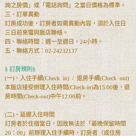
詢之房價」或「電話詢問」之當日價格為標準。
三、訂單異動
訂房成功後，訂房者如需異動內容，須於入住日
三日前來電與飯店聯絡。
四、聯絡時間：週一至週日，24小時。
五、聯絡方式：02-24232137
§ 訂房規則§
(一)、入住手續(Check in) / 退房手續(Check out)
本飯店接受辦理入住時間(Check-in)為15:00後，退
房時間(Check-out)中午12:00前。
(二)、延遲入住時間
訂房者於住宿當日，因故無法於「最晚保留時間
20：00」前辦理入住手續時，訂房者（或住房