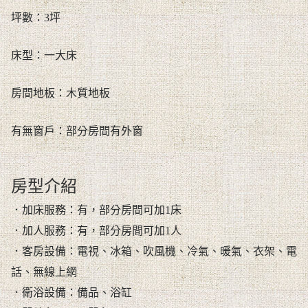
坪數：3坪
床型：一大床
房間地板：木質地板
有無窗戶：部分房間有外窗
房型介紹
．加床服務：有，部分房間可加1床
．加人服務：有，部分房間可加1人
．客房設備：電視、冰箱、吹風機、冷氣、暖氣、衣架、電
話、無線上網
．衛浴設備：備品、浴缸