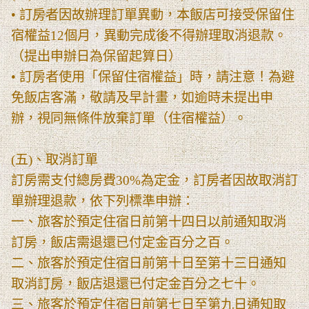
• 訂房者因故辦理訂單異動，本飯店可接受保留住
宿權益12個月，異動完成後不得辦理取消退款。
（提出申辦日為保留起算日）
• 訂房者使用「保留住宿權益」時，請注意！為避
免飯店客滿，敬請及早計畫，如逾時未提出申
辦，視同無條件放棄訂單（住宿權益）。
(五)、取消訂單
訂房需支付總房費30%為定金，訂房者因故取消訂
單辦理退款，依下列標準申辦：
一、旅客於預定住宿日前第十四日以前通知取消
訂房，飯店需退還已付定金百分之百。
二、旅客於預定住宿日前第十日至第十三日通知
取消訂房，飯店退還已付定金百分之七十。
三、旅客於預定住宿日前第七日至第九日通知取