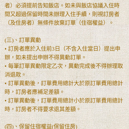
者）必須提前告知飯店。如未與飯店協議入住時
間又超過保留時間未辦理入住手續，則視訂房者
（及住房者）無條件放棄訂單（住宿權益）。
(三)、訂單異動
• 訂房者應於入住前3日（不含入住當日）提出申
辦，如未提出申辦不得異動訂單。
• 每筆訂單異動限定乙次，異動完成後不得辦理取
消退款。
• 訂單異動後，訂單費用總計大於原訂單費用總計
時，訂房者應補足差額。
• 訂單異動後，訂單費用總計小於原訂單費用總計
時，訂房者不得要求退其差額。
(四)、保留住宿權益(保留住房)