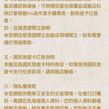
飯店確認無誤後，可辦理保留住宿權益或飯店扣
除訂單總額5%為作業手續費用，餘款退予訂房
者。
四、住宿憑證開立說明
本官網住宿憑證開立由飯店現場開立，如有需要
請於現場索取。
五、國民旅遊卡訂房說明
本飯店為國民旅遊卡特約商店，如需使用國民旅
遊卡支付住房款項，請與飯店聯絡。
六、隱私權條款
本官網提供簡單又安全的交易環境，在進行訂購
前，需請您先填寫個人資料。您的個人資料都僅
供飯店使用，除非事先取得同意，否則依法不會