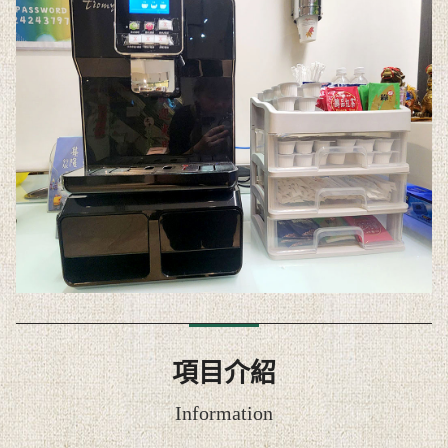
Select Language
▼
項目介紹
Information