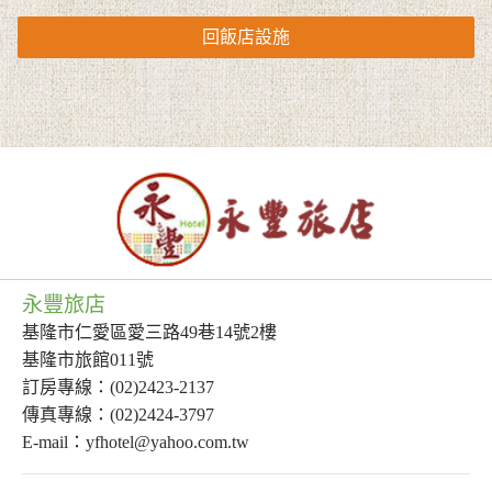
回飯店設施
永豐旅店
基隆市仁愛區愛三路49巷14號2樓
基隆市旅館011號
訂房專線：(02)2423-2137
傳真專線：(02)2424-3797
E-mail：yfhotel@yahoo.com.tw